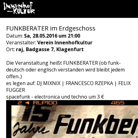
FUNKBERATER im Erdgeschoss
Datum:
Sa, 28.05.2016 um 21:00
Veranstalter:
Verein Innenhofkultur
Ort:
raj, Badgasse 7, Klagenfurt
Die Veranstaltung heißt FUNKBERATER (ob funk-
deutsch oder englisch verstanden wird bleibt jedem
offen..)
es legen auf: DJ MIXNIX | FRANCESCO RZEPKA | FELIX
FUGGER
spacefunk - electronica und techno um 3 €