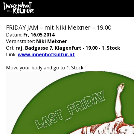
FRIDAY JAM – mit Niki Meixner – 19.00
Datum:
Fr, 16.05.2014
Veranstalter:
Niki Meixner
Ort:
raj, Badgasse 7, Klagenfurt - 19.00 - 1. Stock
Link:
www.innenhofkultur.at
Move your body and go to 1. Stock !