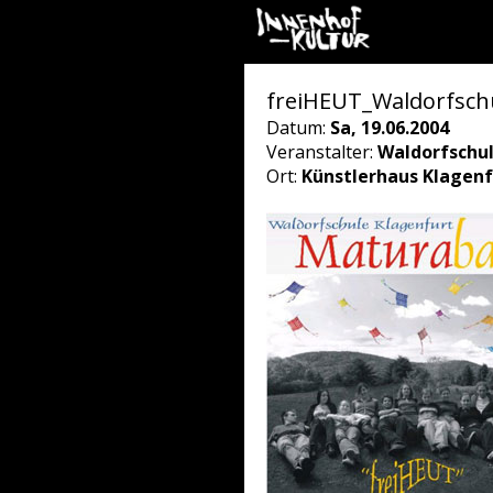
freiHEUT_Waldorfsch
Datum:
Sa, 19.06.2004
Veranstalter:
Waldorfschu
Ort:
Künstlerhaus Klagenf