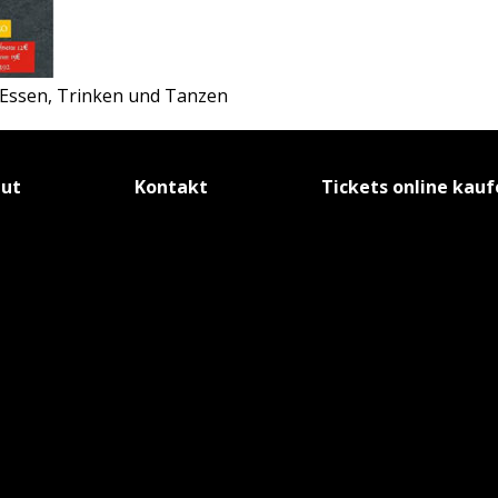
, Essen, Trinken und Tanzen
tut
Kontakt
Tickets online kau