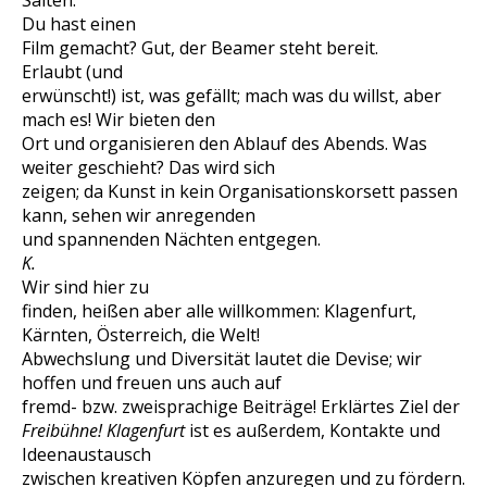
Saiten.
Du hast einen
Film gemacht? Gut, der Beamer steht bereit.
Erlaubt (und
erwünscht!) ist, was gefällt; mach was du willst, aber
mach es! Wir bieten den
Ort und organisieren den Ablauf des Abends. Was
weiter geschieht? Das wird sich
zeigen; da Kunst in kein Organisationskorsett passen
kann, sehen wir anregenden
und spannenden Nächten entgegen.
K.
Wir sind hier zu
finden, heißen aber alle willkommen: Klagenfurt,
Kärnten, Österreich, die Welt!
Abwechslung und Diversität lautet die Devise; wir
hoffen und freuen uns auch auf
fremd- bzw. zweisprachige Beiträge! Erklärtes Ziel der
Freibühne! Klagenfurt
ist es außerdem, Kontakte und
Ideenaustausch
zwischen kreativen Köpfen anzuregen und zu fördern.