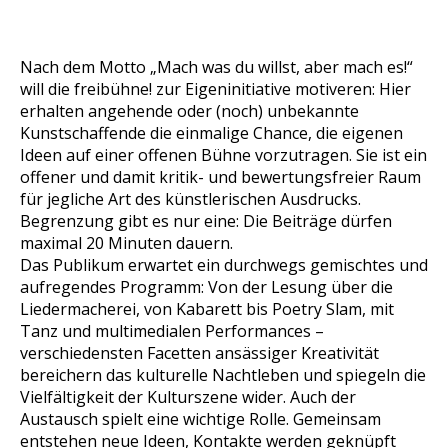
Nach dem Motto „Mach was du willst, aber mach es!“
will die freibühne! zur Eigeninitiative motiveren: Hier
erhalten angehende oder (noch) unbekannte
Kunstschaffende die einmalige Chance, die eigenen
Ideen auf einer offenen Bühne vorzutragen. Sie ist ein
offener und damit kritik- und bewertungsfreier Raum
für jegliche Art des künstlerischen Ausdrucks.
Begrenzung gibt es nur eine: Die Beiträge dürfen
maximal 20 Minuten dauern.
Das Publikum erwartet ein durchwegs gemischtes und
aufregendes Programm: Von der Lesung über die
Liedermacherei, von Kabarett bis Poetry Slam, mit
Tanz und multimedialen Performances –
verschiedensten Facetten ansässiger Kreativität
bereichern das kulturelle Nachtleben und spiegeln die
Vielfältigkeit der Kulturszene wider. Auch der
Austausch spielt eine wichtige Rolle. Gemeinsam
entstehen neue Ideen, Kontakte werden geknüpft