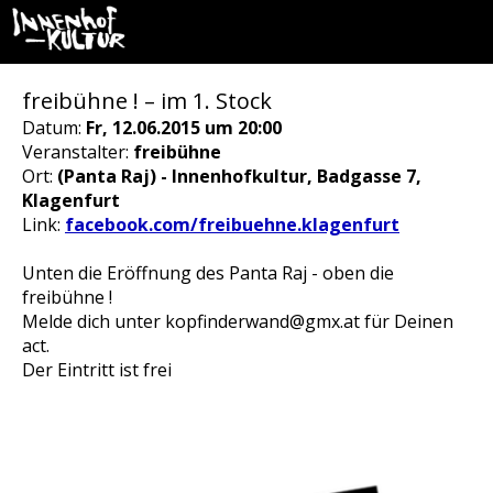
freibühne ! – im 1. Stock
Datum:
Fr, 12.06.2015 um 20:00
Veranstalter:
freibühne
Ort:
(Panta Raj) - Innenhofkultur, Badgasse 7,
Klagenfurt
Link:
facebook.com/freibuehne.klagenfurt
Unten die Eröffnung des Panta Raj - oben die
freibühne !
Melde dich unter kopfinderwand@gmx.at für Deinen
act.
Der Eintritt ist frei