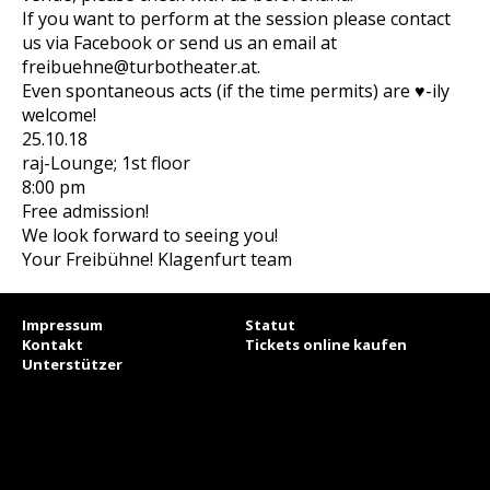
If you want to perform at the session please contact
us via Facebook or send us an email at
freibuehne@turbotheater.at.
Even spontaneous acts (if the time permits) are ♥-ily
welcome!
25.10.18
raj-Lounge; 1st floor
8:00 pm
Free admission!
We look forward to seeing you!
Your Freibühne! Klagenfurt team
Impressum
Statut
Kontakt
Tickets online kaufen
Unterstützer