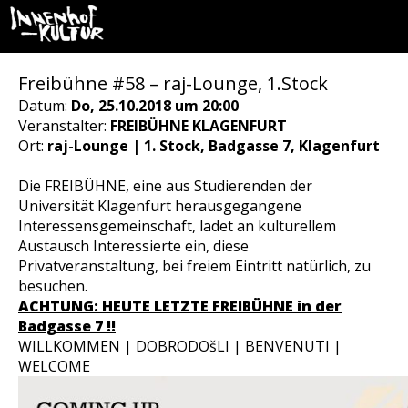
Freibühne #58 – raj-Lounge, 1.Stock
Datum:
Do, 25.10.2018 um 20:00
Veranstalter:
FREIBÜHNE KLAGENFURT
Ort:
raj-Lounge | 1. Stock, Badgasse 7, Klagenfurt
Die FREIBÜHNE, eine aus Studierenden der
Universität Klagenfurt herausgegangene
Interessensgemeinschaft, ladet an kulturellem
Austausch Interessierte ein, diese
Privatveranstaltung, bei freiem Eintritt natürlich, zu
besuchen.
ACHTUNG: HEUTE LETZTE FREIBÜHNE in der
Badgasse 7 !!
WILLKOMMEN | DOBRODOšLI | BENVENUTI |
WELCOME