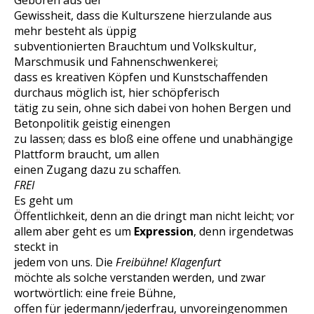
Geboren aus der
Gewissheit, dass die Kulturszene hierzulande aus
mehr besteht als üppig
subventionierten Brauchtum und Volkskultur,
Marschmusik und Fahnenschwenkerei;
dass es kreativen Köpfen und Kunstschaffenden
durchaus möglich ist, hier schöpferisch
tätig zu sein, ohne sich dabei von hohen Bergen und
Betonpolitik geistig einengen
zu lassen; dass es bloß eine offene und unabhängige
Plattform braucht, um allen
einen Zugang dazu zu schaffen.
FREI
Es geht um
Öffentlichkeit, denn an die dringt man nicht leicht; vor
allem aber geht es um
Expression
, denn irgendetwas
steckt in
jedem von uns. Die
Freibühne! Klagenfurt
möchte als solche verstanden werden, und zwar
wortwörtlich: eine freie Bühne,
offen für jedermann/jederfrau, unvoreingenommen