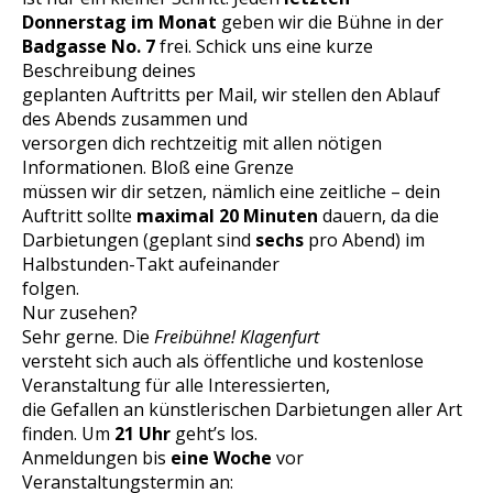
Donnerstag im Monat
geben wir die Bühne in der
Badgasse No. 7
frei. Schick uns eine kurze
Beschreibung deines
geplanten Auftritts per Mail, wir stellen den Ablauf
des Abends zusammen und
versorgen dich rechtzeitig mit allen nötigen
Informationen. Bloß eine Grenze
müssen wir dir setzen, nämlich eine zeitliche – dein
Auftritt sollte
maximal
20 Minuten
dauern, da die
Darbietungen (geplant sind
sechs
pro Abend) im
Halbstunden-Takt aufeinander
folgen.
Nur zusehen?
Sehr gerne. Die
Freibühne! Klagenfurt
versteht sich auch als öffentliche und kostenlose
Veranstaltung für alle Interessierten,
die Gefallen an künstlerischen Darbietungen aller Art
finden. Um
21 Uhr
geht’s los.
Anmeldungen bis
eine Woche
vor
Veranstaltungstermin an: