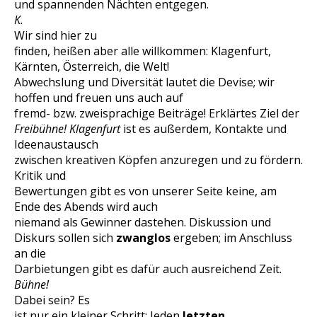
und spannenden Nächten entgegen.
K.
Wir sind hier zu
finden, heißen aber alle willkommen: Klagenfurt,
Kärnten, Österreich, die Welt!
Abwechslung und Diversität lautet die Devise; wir
hoffen und freuen uns auch auf
fremd- bzw. zweisprachige Beiträge! Erklärtes Ziel der
Freibühne! Klagenfurt
ist es außerdem, Kontakte und
Ideenaustausch
zwischen kreativen Köpfen anzuregen und zu fördern.
Kritik und
Bewertungen gibt es von unserer Seite keine, am
Ende des Abends wird auch
niemand als Gewinner dastehen. Diskussion und
Diskurs sollen sich
zwanglos
ergeben; im Anschluss
an die
Darbietungen gibt es dafür auch ausreichend Zeit.
Bühne!
Dabei sein? Es
ist nur ein kleiner Schritt: Jeden
letzten