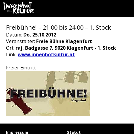
Freibühne! – 21.00 bis 24.00 – 1. Stock
Datum:
Do, 25.10.2012
Veranstalter:
Freie Bühne Klagenfurt
Ort:
raj, Badgasse 7, 9020 Klagenfurt - 1. Stock
Link:
www.innenhofkultur.at
Freier Eintritt
Impressum
Statut