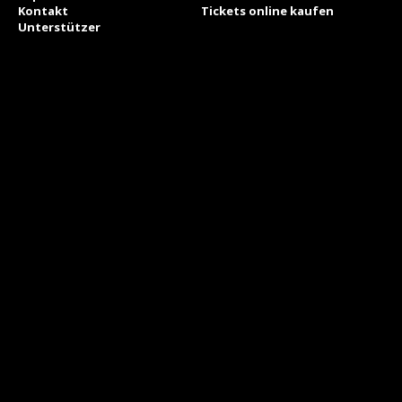
Kontakt
Tickets online kaufen
Unterstützer