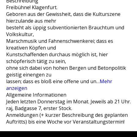
Beschreibung
Freibühne! Klagenfurt.
Geboren aus der Gewissheit, dass die Kulturszene
hierzulande aus mehr
besteht als üppig subventionierten Brauchtum und
Volkskultur,
Marschmusik und Fahnenschwenkerei; dass es
kreativen Köpfen und
Kunstschaffenden durchaus möglich ist, hier
schöpferisch tätig zu sein,
ohne sich dabei von hohen Bergen und Betonpolitik
geistig einengen zu
lassen; dass es bloß eine offene und un
…
Mehr
anzeigen
Allgemeine Informationen
Jeden letzten Donnerstag im Monat. Jeweils ab 21 Uhr.
raj, Badgasse 7, erster Stock.
Anmeldungen (+ kurzer Beschreibung des geplanten
Auftritts) bis eine Woche vor Veranstaltungstermin!