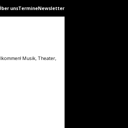
Über uns
Termine
Newsletter
illkommen! Musik, Theater,