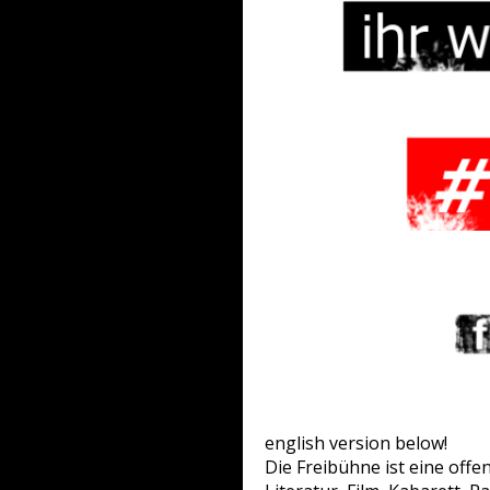
english version below!
Die Freibühne ist eine off