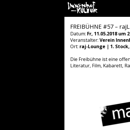
FREIBÜHNE #57 – rajL
Datum:
Fr, 11.05.2018 um 2
Veranstalter:
Verein Innen
Ort:
raj-Lounge | 1. Stock
Die Freibühne ist eine off
Literatur, Film, Kabarett, Ra