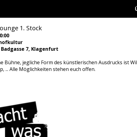
ounge 1. Stock
0:00
hofkultur
, Badgasse 7, Klagenfurt
ene Bühne, jegliche Form des künstlerischen Ausdrucks ist W
p, ... Alle Möglichkeiten stehen euch offen.