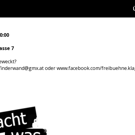
0:00
asse 7
eweckt?
finderwand@gmx.at oder www.facebook.com/freibuehne.klag