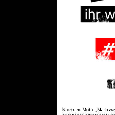
Nach dem Motto „Mach was du