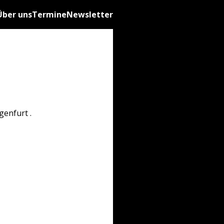
Über uns
Termine
Newsletter
enfurt .