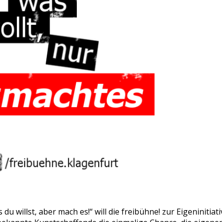
 willst, aber mach es!“ will die freibühne! zur Eigeninitiat