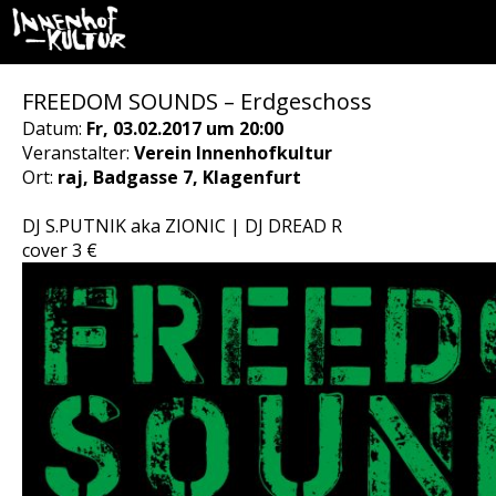
FREEDOM SOUNDS – Erdgeschoss
Datum:
Fr, 03.02.2017 um 20:00
Veranstalter:
Verein Innenhofkultur
Ort:
raj, Badgasse 7, Klagenfurt
DJ S.PUTNIK aka ZIONIC | DJ DREAD R
cover 3 €