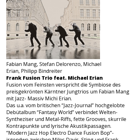
Fabian Mang, Stefan Delorenzo, Michael
Erian, Philipp Bindreiter
Frank Fusion Trio feat. Michael Erian
Fusion vom Feinsten verspricht die Symbiose des
preisgekrönten Kärntner Jungtrios um Fabian Mang
mit Jazz- Massiv Michi Erian.
Das u.a. vom britischen “Jazz-Journal” hochgelobte
Debütalbum “Fantasy World” verbindet Welten-
Syntheziser und Metal-Riffs, fette Grooves, skurrile
Kontrapunkte und lyrische Akustikpassagen.
“Modern Jazz Hop Electro Dance Fusion Bop”-
irgendwo zwischen Miles Davis, Sting und Frank