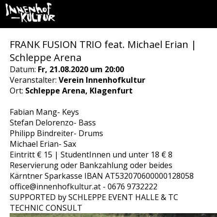
FRANK FUSION TRIO feat. Michael Erian |
Schleppe Arena
Datum:
Fr, 21.08.2020 um 20:00
Veranstalter:
Verein Innenhofkultur
Ort:
Schleppe Arena, Klagenfurt
Fabian Mang- Keys
Stefan Delorenzo- Bass
Philipp Bindreiter- Drums
Michael Erian- Sax
Eintritt € 15 | StudentInnen und unter 18 € 8
Reservierung oder Bankzahlung oder beides
Kärntner Sparkasse IBAN AT532070600000128058
office@innenhofkultur.at - 0676 9732222
SUPPORTED by SCHLEPPE EVENT HALLE & TC
TECHNIC CONSULT