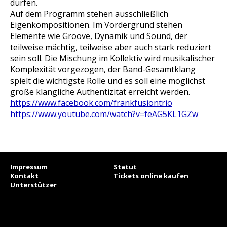
dürfen.
Auf dem Programm stehen ausschließlich
Eigenkompositionen. Im Vordergrund stehen
Elemente wie Groove, Dynamik und Sound, der
teilweise mächtig, teilweise aber auch stark reduziert
sein soll. Die Mischung im Kollektiv wird musikalischer
Komplexität vorgezogen, der Band-Gesamtklang
spielt die wichtigste Rolle und es soll eine möglichst
große klangliche Authentizität erreicht werden.
https://www.facebook.com/frankfusiontrio
https://www.youtube.com/watch?v=feAG5KL1GZw
Impressum
Statut
Kontakt
Tickets online kaufen
Unterstützer