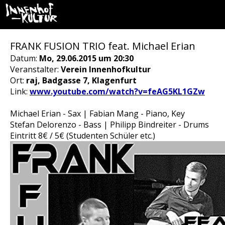
FRANK FUSION TRIO feat. Michael Erian
Datum:
Mo, 29.06.2015 um 20:30
Veranstalter:
Verein Innenhofkultur
Ort:
raj, Badgasse 7, Klagenfurt
Link:
www.youtube.com/watch?v=feAG5KL1GZw
Michael Erian - Sax | Fabian Mang - Piano, Key
Stefan Delorenzo - Bass | Philipp Bindreiter - Drums
Eintritt 8€ / 5€ (Studenten Schüler etc.)