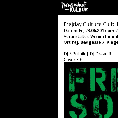
Frajday Culture Clu
Datum:
Fr, 23.06.2017 um 2
Veranstalter:
Verein Innen
Ort:
raj, Badgasse 7, Klag
DJ S.Putnik | DJ Dread R
Cover 3 €