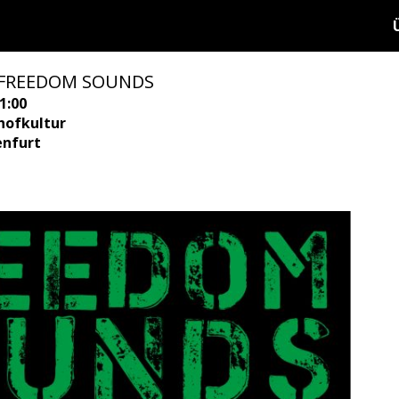
b: FREEDOM SOUNDS
1:00
hofkultur
enfurt