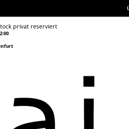
tock privat reserviert
2:00
enfurt