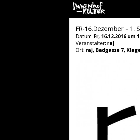
FR-16.Dezember – 1. S
Datum:
Fr, 16.12.2016 um 1
Veranstalter:
raj
Ort:
raj, Badgasse 7, Klag