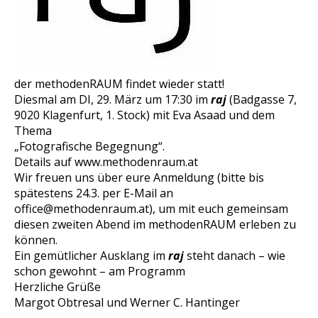
der methodenRAUM findet wieder statt!
Diesmal am DI, 29. März um 17:30 im
raj
(Badgasse 7,
9020 Klagenfurt, 1. Stock) mit Eva Asaad und dem
Thema
„Fotografische Begegnung“.
Details auf www.methodenraum.at
Wir freuen uns über eure Anmeldung (bitte bis
spätestens 24.3. per E-Mail an
office@methodenraum.at), um mit euch gemeinsam
diesen zweiten Abend im methodenRAUM erleben zu
können.
Ein gemütlicher Ausklang im
raj
steht danach – wie
schon gewohnt – am Programm
Herzliche Grüße
Margot Obtresal und Werner C. Hantinger