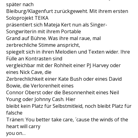
später nach
Bleiburg/Klagenfurt zurückgeweht. Mit ihrem ersten
Soloprojekt TEIKA
präsentiert sich Mateja Kert nun als Singer-
Songwriterin mit ihrem Portable
Grand auf Bühne. Was ihre mal raue, mal
zerbrechliche Stimme anspricht,
spiegelt sich in ihren Melodien und Texten wider. Ihre
Fülle an Kontrasten sind
vergleichbar mit der Rohheit einer PJ Harvey oder
eines Nick Cave, die
Zerbrechlichkeit einer Kate Bush oder eines David
Bowie, die Verlorenheit eines
Connor Oberst oder die Besonnenheit eines Neil
Young oder Johnny Cash. Hier
bleibt kein Platz für Selbstmitleid, noch bleibt Platz für
falsche
Tränen: You better take care, ´cause the winds of the
heart will carry
you on…