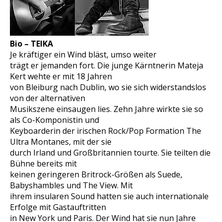
Bio – TEIKA
Je kräftiger ein Wind bläst, umso weiter
trägt er jemanden fort. Die junge Kärntnerin Mateja
Kert wehte er mit 18 Jahren
von Bleiburg nach Dublin, wo sie sich widerstandslos
von der alternativen
Musikszene einsaugen lies. Zehn Jahre wirkte sie so
als Co-Komponistin und
Keyboarderin der irischen Rock/Pop Formation The
Ultra Montanes, mit der sie
durch Irland und Großbritannien tourte. Sie teilten die
Bühne bereits mit
keinen geringeren Britrock-Größen als Suede,
Babyshambles und The View. Mit
ihrem insularen Sound hatten sie auch internationale
Erfolge mit Gastauftritten
in New York und Paris. Der Wind hat sie nun Jahre