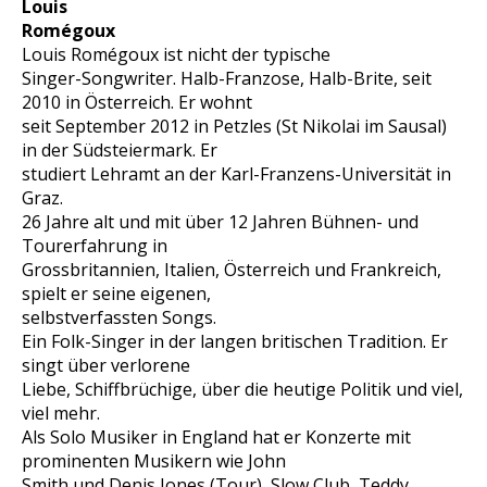
Louis
Romégoux
Louis Romégoux ist nicht der typische
Singer-Songwriter. Halb-Franzose, Halb-Brite, seit
2010 in Österreich. Er wohnt
seit September 2012 in Petzles (St Nikolai im Sausal)
in der Südsteiermark. Er
studiert Lehramt an der Karl-Franzens-Universität in
Graz.
26 Jahre alt und mit über 12 Jahren Bühnen- und
Tourerfahrung in
Grossbritannien, Italien, Österreich und Frankreich,
spielt er seine eigenen,
selbstverfassten Songs.
Ein Folk-Singer in der langen britischen Tradition. Er
singt über verlorene
Liebe, Schiffbrüchige, über die heutige Politik und viel,
viel mehr.
Als Solo Musiker in England hat er Konzerte mit
prominenten Musikern wie John
Smith und Denis Jones (Tour), Slow Club, Teddy