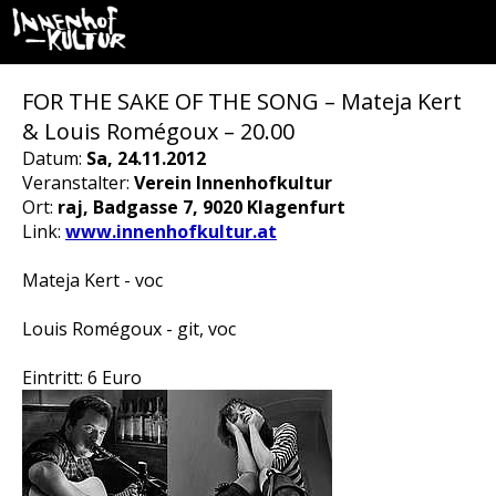
FOR THE SAKE OF THE SONG – Mateja Kert
& Louis Romégoux – 20.00
Datum:
Sa, 24.11.2012
Veranstalter:
Verein Innenhofkultur
Ort:
raj, Badgasse 7, 9020 Klagenfurt
Link:
www.innenhofkultur.at
Mateja Kert - voc
Louis Romégoux - git, voc
Eintritt: 6 Euro