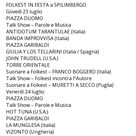
FOLKEST IN FESTA a SPILIMBERGO
Govedì 23 luglio
PIAZZA DUOMO
Talk Show – Parole e Musica
ANTIDOTUM TARANTULAE (Italia)
BANDA IMPROVVISA (Italia)
PIAZZA GARIBALDI
GIULIA Y LOS TELLARINI (Italia / Spagna)
JOHN TRUDELL (U.S.A.)
TORRE ORIENTALE
Suonare a Folkest – FRANCO BOGGERO (Italia)
Talk Show – Folkest incontra l“Autore
Suonare a Folkest – MURETTI A SECCO (Puglia)
Venerdì 24 luglio
PIAZZA DUOMO
Talk Show – Parole e Musica
HOT TUNA (U.S.A.)
PIAZZA GARIBALDI
LA MUNGLESA (Italia)
VIZONTO (Ungheria)