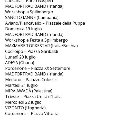
Latisana – Parco Gasperi
MADFORTRAD BAND (Irlanda)
Workshop a Spilimbergo
SANCTO IANNE (Campania)
Aviano/Piancavallo – Piazzale della Puppa
Domenica 19 luglio
MADFORTRAD BAND (Irlanda)
Workshop e Festa a Spilimbergo
MAXMABER ORKESTAR (Italia/Bosnia)
Codroipo – Piazza Garibaldi
Lunedì 20 luglio
ADESA (Ghana)
Pordenone – Piazza XX Settembre
MADFORTRAD BAND (Irlanda)
Meduno – Palazzo Colossis
Martedì 21 luglio
MIRA AWADÂ (Palestina)
Trieste – Piazza Unità d“Italia
Mercoledì 22 luglio
VIZONTO (Ungheria)
Cordenons – Piazza Vittoria