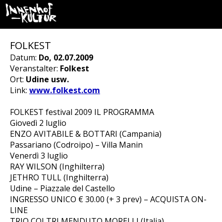
FOLKEST
Datum:
Do, 02.07.2009
Veranstalter:
Folkest
Ort:
Udine usw.
Link:
www.folkest.com
FOLKEST festival 2009 IL PROGRAMMA
Giovedì 2 luglio
ENZO AVITABILE & BOTTARI (Campania)
Passariano (Codroipo) – Villa Manin
Venerdì 3 luglio
RAY WILSON (Inghilterra)
JETHRO TULL (Inghilterra)
Udine – Piazzale del Castello
INGRESSO UNICO € 30.00 (+ 3 prev) – ACQUISTA ON-
LINE
TRIO COLTRI MENDUTO MORELLI (Italia)