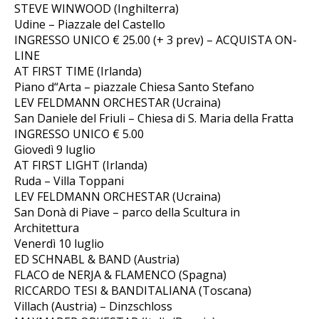
STEVE WINWOOD (Inghilterra)
Udine – Piazzale del Castello
INGRESSO UNICO € 25.00 (+ 3 prev) – ACQUISTA ON-
LINE
AT FIRST TIME (Irlanda)
Piano d“Arta – piazzale Chiesa Santo Stefano
LEV FELDMANN ORCHESTAR (Ucraina)
San Daniele del Friuli – Chiesa di S. Maria della Fratta
INGRESSO UNICO € 5.00
Giovedì 9 luglio
AT FIRST LIGHT (Irlanda)
Ruda – Villa Toppani
LEV FELDMANN ORCHESTAR (Ucraina)
San Donà di Piave – parco della Scultura in
Architettura
Venerdì 10 luglio
ED SCHNABL & BAND (Austria)
FLACO de NERJA & FLAMENCO (Spagna)
RICCARDO TESI & BANDITALIANA (Toscana)
Villach (Austria) – Dinzschloss