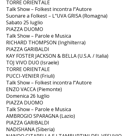
TORRE ORIENTALE
Talk Show – Folkest incontra l“Autore
Suonare a Folkest – L“UVA GRISA (Romagna)
Sabato 25 luglio
PIAZZA DUOMO
Talk Show – Parole e Musica
RICHARD THOMPSON (Inghilterra)
PIAZZA GARIBALDI
KAY FOSTER JACKSON & BELLA (U.S.A. / Italia)
TOJ VIVO DUO (Israele)
TORRE ORIENTALE
PUCCI-VENIER (Friuli)
Talk Show – Folkest incontra l“Autore
ENZO VACCA (Piemonte)
Domenica 26 luglio
PIAZZA DUOMO
Talk Show – Parole e Musica
AMBROGIO SPARAGNA (Lazio)
PIAZZA GARIBALDI
NADISHANA (Siberia)