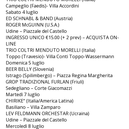
Campeglio (Faedis)- Villa Accordini
Sabato 4 luglio
ED SCHNABL & BAND (Austria)
ROGER McGUINN (U.S.A.)
Udine – Piazzale del Castello
INGRESSO UNICO €15.00 (+ 2 prev) – ACQUISTA ON-
LINE
TRIO COLTRI MENDUTO MORELLI (Italia)
Toppo (Travesio)- Villa Conti Toppo-Wassermann
Domenica 5 luglio
BEER BELLY (Slovenia)
Istrago (Spilimbergo) – Piazza Regina Margherita
GROP TRADIZIONAL FURLAN (Friuli)
Sedegliano – Corte Giacomazzi
Martedì 7 luglio
CHIRIKE“ (Italia/America Latina)
Basiliano – Villa Zamparo
LEV FELDMANN ORCHESTAR (Ucraina)
Udine – Piazzale del Castello
Mercoledì 8 luglio