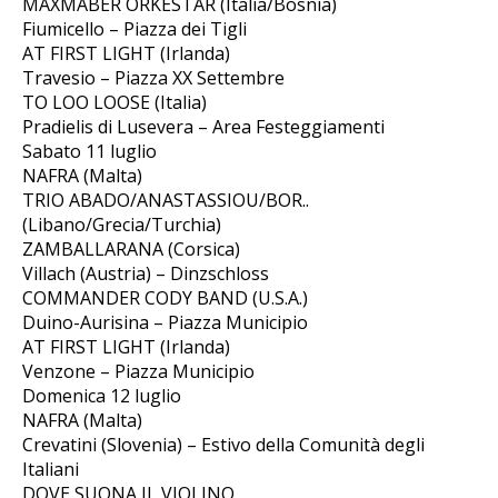
MAXMABER ORKESTAR (Italia/Bosnia)
Fiumicello – Piazza dei Tigli
AT FIRST LIGHT (Irlanda)
Travesio – Piazza XX Settembre
TO LOO LOOSE (Italia)
Pradielis di Lusevera – Area Festeggiamenti
Sabato 11 luglio
NAFRA (Malta)
TRIO ABADO/ANASTASSIOU/BOR..
(Libano/Grecia/Turchia)
ZAMBALLARANA (Corsica)
Villach (Austria) – Dinzschloss
COMMANDER CODY BAND (U.S.A.)
Duino-Aurisina – Piazza Municipio
AT FIRST LIGHT (Irlanda)
Venzone – Piazza Municipio
Domenica 12 luglio
NAFRA (Malta)
Crevatini (Slovenia) – Estivo della Comunità degli
Italiani
DOVE SUONA IL VIOLINO