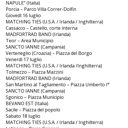
NAPULE“ (Italia)
Porcia – Parco Villa Correr-Dolfin
Giovedì 16 luglio
MATCHING TIES (U.S.A. / Irlanda / Inghilterra)
Cassacco – Castello, corte interna
MADFORTRAD BAND (Irlanda)
Teor – Area Municipio
SANCTO IANNE (Campania)
Verteneglio (Croazia) – Piazza del Borgo
Venerdì 17 luglio
MATCHING TIES (U.S.A. / Irlanda /Inghilterra)
Tolmezzo – Piazza Mazzini
MADFORTRAD BAND (Irlanda)
San Martino al Tagliamento – Piazza Umberto I°
SANCTO IANNE (Campania)
Sgonico – Piazza Municipio
BEVANO EST (Italia)
Sacile – Piazza del popolo
Sabato 18 luglio
MATCHING TIES (U.S.A. / Irlanda / Inghilterra)