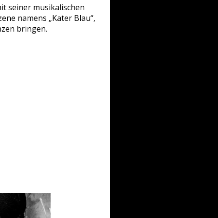
it seiner musikalischen
szene namens „Kater Blau“,
nzen bringen.