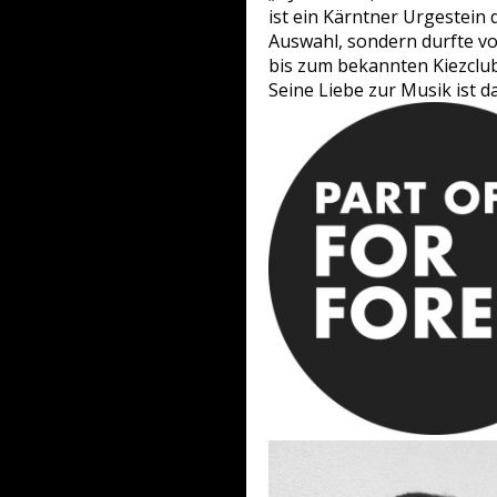
ist ein Kärntner Urgestein 
Auswahl, sondern durfte vo
bis zum bekannten Kiezclu
Seine Liebe zur Musik ist d