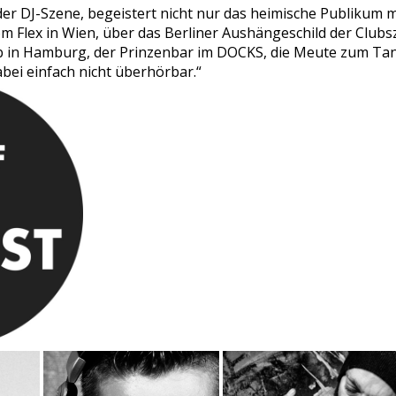
der DJ-Szene, begeistert nicht nur das heimische Publikum m
m Flex in Wien, über das Berliner Aushängeschild der Club
b in Hamburg, der Prinzenbar im DOCKS, die Meute zum Ta
abei einfach nicht überhörbar.“