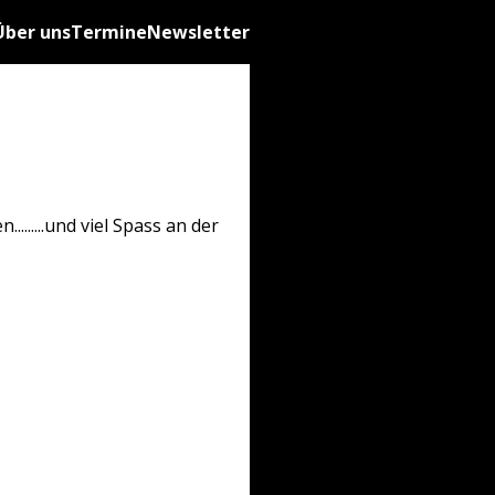
Über uns
Termine
Newsletter
.........und viel Spass an der