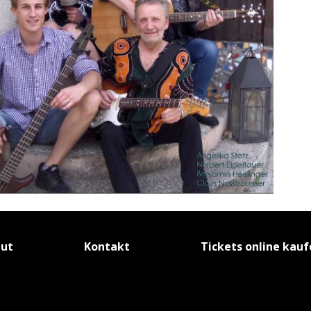
tut
Kontakt
Tickets online kau