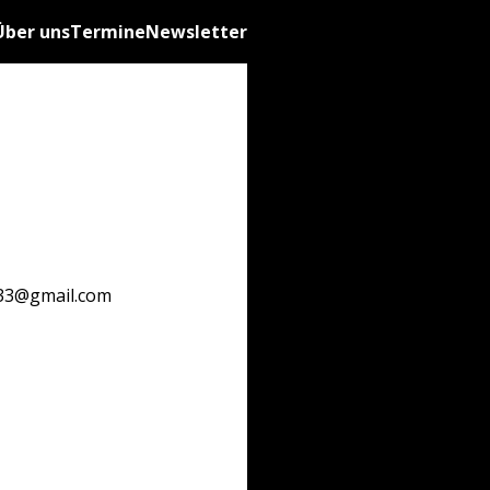
Über uns
Termine
Newsletter
933@gmail.com