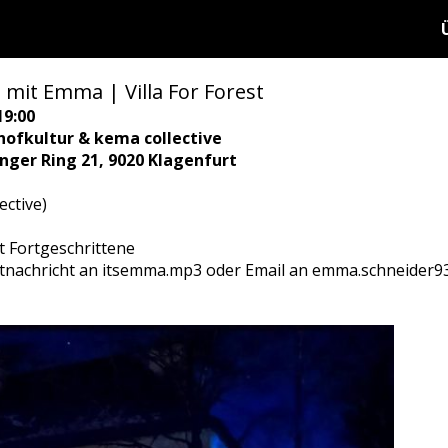
mit Emma | Villa For Forest
19:00
hofkultur & kema collective
ringer Ring 21, 9020 Klagenfurt
ctive)
t Fortgeschrittene
atnachricht an itsemma.mp3 oder Email an emma.schneider