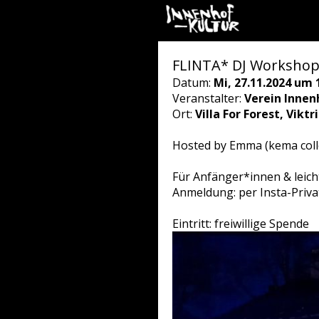
FLINTA* DJ Workshop 
Datum:
Mi, 27.11.2024 um 
Veranstalter:
Verein Innen
Ort:
Villa For Forest, Vikt
Hosted by Emma (kema colle
Für Anfänger*innen & leich
Anmeldung: per Insta-Priv
Eintritt: freiwillige Spende