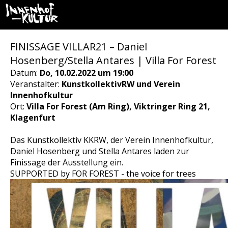
FINISSAGE VILLAR21 – Daniel
Hosenberg/Stella Antares | Villa For Forest
Datum:
Do, 10.02.2022 um 19:00
Veranstalter:
KunstkollektivRW und Verein
Innenhofkultur
Ort:
Villa For Forest (Am Ring), Viktringer Ring 21,
Klagenfurt
Das Kunstkollektiv KKRW, der Verein Innenhofkultur,
Daniel Hosenberg und Stella Antares laden zur
Finissage der Ausstellung ein.
SUPPORTED by FOR FOREST - the voice for trees