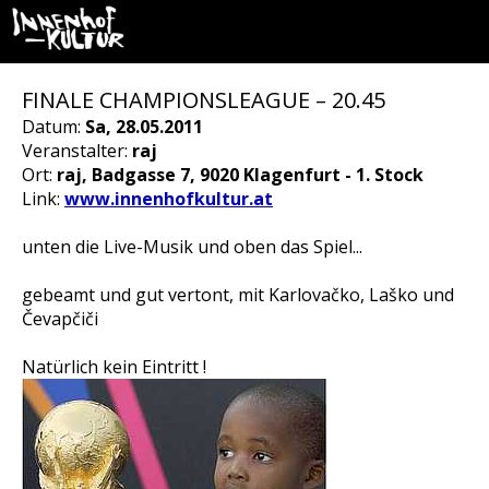
FINALE CHAMPIONSLEAGUE – 20.45
Datum:
Sa, 28.05.2011
Veranstalter:
raj
Ort:
raj, Badgasse 7, 9020 Klagenfurt - 1. Stock
Link:
www.innenhofkultur.at
unten die Live-Musik und oben das Spiel...
gebeamt und gut vertont, mit Karlovačko, Laško und
Čevapčiči
Natürlich kein Eintritt !