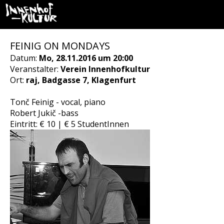
FEINIG ON MONDAYS
Datum:
Mo, 28.11.2016 um 20:00
Veranstalter:
Verein Innenhofkultur
Ort:
raj, Badgasse 7, Klagenfurt
Tonč Feinig - vocal, piano
Robert Jukič -bass
Eintritt: € 10 | € 5 StudentInnen