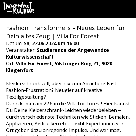
Fashion Transformers – Neues Leben für
Dein altes Zeug | Villa For Forest
Datum:
Sa, 22.06.2024 um 16:00
Veranstalter:
Studierende der Angewandte
Kulturwissenschaft
Ort:
Villa For Forest, Viktringer Ring 21, 9020
Klagenfurt
Kleiderschrank voll, aber nix zum Anziehen? Fast-
Fashion-Frustration? Neugier auf kreative
Textilgestaltung?
Dann komm am 22.6 in die Villa For Forest! Hier kannst
Du Deine Kleiderschrank-Leichen wiederbeleben –
durch verschiedenste Techniken wie Sticken, Bemalen,
Applizieren, Bedrucken etc… Textil-Expert:innen vor
Ort geben dazu anregende Impulse. Und wer mag,