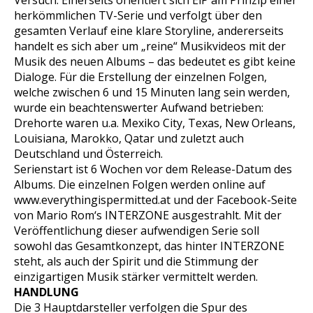
Versuch: Einerseits orientiert sich EiP am Prinzip einer
herkömmlichen TV-Serie und verfolgt über den
gesamten Verlauf eine klare Storyline, andererseits
handelt es sich aber um „reine“ Musikvideos mit der
Musik des neuen Albums – das bedeutet es gibt keine
Dialoge. Für die Erstellung der einzelnen Folgen,
welche zwischen 6 und 15 Minuten lang sein werden,
wurde ein beachtenswerter Aufwand betrieben:
Drehorte waren u.a. Mexiko City, Texas, New Orleans,
Louisiana, Marokko, Qatar und zuletzt auch
Deutschland und Österreich.
Serienstart ist 6 Wochen vor dem Release-Datum des
Albums. Die einzelnen Folgen werden online auf
www.everythingispermitted.at und der Facebook-Seite
von Mario Rom‘s INTERZONE ausgestrahlt. Mit der
Veröffentlichung dieser aufwendigen Serie soll
sowohl das Gesamtkonzept, das hinter INTERZONE
steht, als auch der Spirit und die Stimmung der
einzigartigen Musik stärker vermittelt werden.
HANDLUNG
Die 3 Hauptdarsteller verfolgen die Spur des