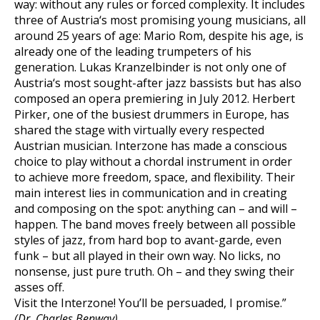
way: without any rules or forced complexity. It includes
three of Austria‘s most promising young musicians, all
around 25 years of age: Mario Rom, despite his age, is
already one of the leading trumpeters of his
generation. Lukas Kranzelbinder is not only one of
Austria‘s most sought-after jazz bassists but has also
composed an opera premiering in July 2012. Herbert
Pirker, one of the busiest drummers in Europe, has
shared the stage with virtually every respected
Austrian musician. Interzone has made a conscious
choice to play without a chordal instrument in order
to achieve more freedom, space, and flexibility. Their
main interest lies in communication and in creating
and composing on the spot: anything can – and will –
happen. The band moves freely between all possible
styles of jazz, from hard bop to avant-garde, even
funk – but all played in their own way. No licks, no
nonsense, just pure truth. Oh – and they swing their
asses off.
Visit the Interzone! You’ll be persuaded, I promise.”
(Dr. Charles Benway)