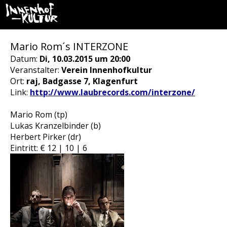
Mario Rom´s INTERZONE
Datum:
Di, 10.03.2015 um 20:00
Veranstalter:
Verein Innenhofkultur
Ort:
raj, Badgasse 7, Klagenfurt
Link:
http://www.laubrecords.com/interzone/
Mario Rom (tp)
Lukas Kranzelbinder (b)
Herbert Pirker (dr)
Eintritt: € 12 | 10 | 6