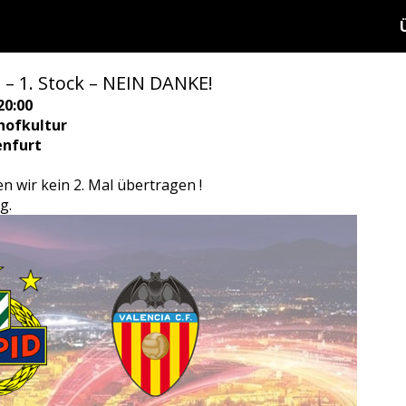
 1. Stock – NEIN DANKE!
20:00
hofkultur
enfurt
en wir kein 2. Mal übertragen !
g.