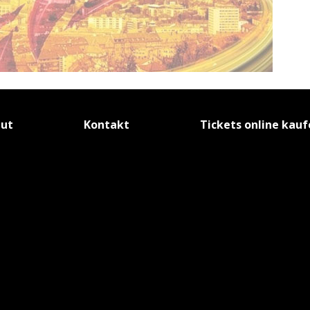
tut
Kontakt
Tickets online kau