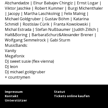
Abzhandadze | Elnur Babajev Chingiz | Ernst Logar |
Viktor Jaschke | Robert Kummer | Burgi Michenthaler
| Jacopy | Martha Laschkolnig | Felix Malnig |
Michael Goldgruber | Gustav Böhm | Katarina
Schmidl | Rostislav Cùrik | Franta Kowolowski |
Michal Estrada | Stefan Nußbaumer |Judith Zillich |
Halt&Boring | BarbaraSchurz&Alexander Brener |
Wolfgang Semmelrock | Gabi Sturm
MusicBands:
Vanity
Megafonix
DJ sweet susie (flex-vienna)
DJ leon
DJ michael goldgruber
+ countrymen
Impressum
Statut
Kontakt
Tickets online kaufen
Unterstützer