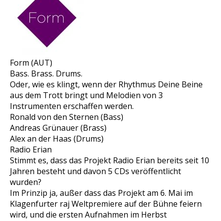
Form (AUT)
Bass. Brass. Drums.
Oder, wie es klingt, wenn der Rhythmus Deine Beine
aus dem Trott bringt und Melodien von 3
Instrumenten erschaffen werden.
Ronald von den Sternen (Bass)
Andreas Grünauer (Brass)
Alex an der Haas (Drums)
Radio Erian
Stimmt es, dass das Projekt Radio Erian bereits seit 10
Jahren besteht und davon 5 CDs veröffentlicht
wurden?
Im Prinzip ja, außer dass das Projekt am 6. Mai im
Klagenfurter raj Weltpremiere auf der Bühne feiern
wird, und die ersten Aufnahmen im Herbst