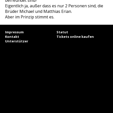
befreundet sind?
Eigentlich ja, außer dass es nur 2 Personen sind, die
Brüder Michael und Matthias Erian.
Aber im Prinzip stimmt es.
Impressum
Statut
Kontakt
Tickets online kaufen
Unterstützer