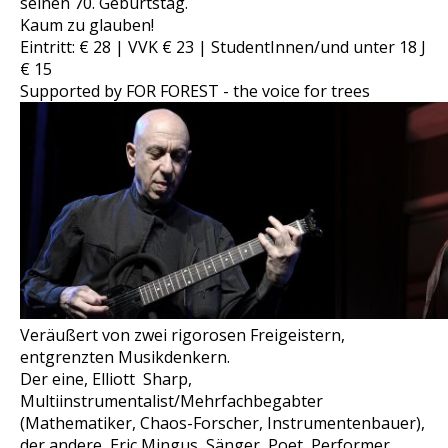
seinen 70. Geburtstag.
Kaum zu glauben!
Eintritt: € 28 | VVK € 23 | StudentInnen/und unter 18 J
€ 15
Supported by FOR FOREST - the voice for trees
Veräußert von zwei rigorosen Freigeistern,
entgrenzten Musikdenkern.
Der eine, Elliott Sharp,
Multiinstrumentalist/Mehrfachbegabter
(Mathematiker, Chaos-Forscher, Instrumentenbauer),
der andere, Eric Mingus, Sänger, Poet, Performer,