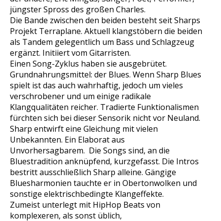
jüngster Spross des großen Charles.
Die Bande zwischen den beiden besteht seit Sharps
Projekt Terraplane. Aktuell klangstöbern die beiden
als Tandem gelegentlich um Bass und Schlagzeug
ergänzt. Initiiert vom Gitarristen.
Einen Song-Zyklus haben sie ausgebrütet.
Grundnahrungsmittel: der Blues. Wenn Sharp Blues
spielt ist das auch wahrhaftig, jedoch um vieles
verschrobener und um einige radikale
Klangqualitäten reicher. Tradierte Funktionalismen
fürchten sich bei dieser Sensorik nicht vor Neuland.
Sharp entwirft eine Gleichung mit vielen
Unbekannten. Ein Elaborat aus
Unvorhersagbarem. Die Songs sind, an die
Bluestradition anknüpfend, kurzgefasst. Die Intros
bestritt ausschließlich Sharp alleine. Gängige
Bluesharmonien tauchte er in Obertonwolken und
sonstige elektrischbedingte Klangeffekte.
Zumeist unterlegt mit HipHop Beats von
komplexeren, als sonst üblich,