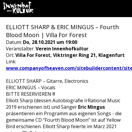
ELLIOTT SHARP & ERIC MINGUS – Fourth
Blood Moon | Villa For Forest
Datum:
Do, 28.10.2021 um 19:00
Veranstalter:
Verein Innenhofkultur
Ort:
Villa For Forest, Viktringer Ring 21, Klagenfurt
Link:
www.companyofheaven.com/sitebuildercontent/siteb
ELLIOTT SHARP – Gitarre, Electronics
ERIC MINGUS – Vocals
BITTE RESERVIEREN !!!
Elliott Sharp (dessen Autobiografie IrRational Music
2019 erschienen ist) und Sänger
Eric Mingus
präsentieren ein Programm aus eigenen Songs - die
gemeinsame CD “Fourth Blood Moon” ist auf Yellow
Bird erschienen. Elliott Sharp feierte im März 2021