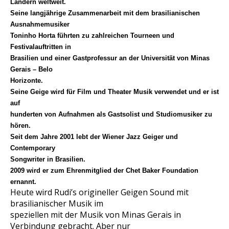
Ländern weltweit.
Seine langjährige Zusammenarbeit mit dem brasilianischen
Ausnahmemusiker
Toninho Horta führten zu zahlreichen Tourneen und
Festivalauftritten in
Brasilien und einer Gastprofessur an der Universität von Minas
Gerais – Belo
Horizonte.
Seine Geige wird für Film und Theater Musik verwendet und er ist
auf
hunderten von Aufnahmen als Gastsolist und Studiomusiker zu
hören.
Seit dem Jahre 2001 lebt der Wiener Jazz Geiger und
Contemporary
Songwriter in Brasilien.
2009 wird er zum Ehrenmitglied der Chet Baker Foundation
ernannt.
Heute wird Rudi’s origineller Geigen Sound mit
brasilianischer Musik im
speziellen mit der Musik von Minas Gerais in
Verbindung gebracht. Aber nur