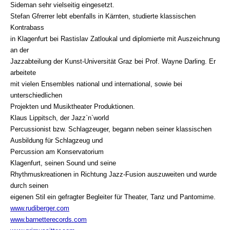
Sideman sehr vielseitig eingesetzt.
Stefan Gfrerrer lebt ebenfalls in Kärnten, studierte klassischen
Kontrabass
in Klagenfurt bei Rastislav Zatloukal und diplomierte mit Auszeichnung
an der
Jazzabteilung der Kunst-Universität Graz bei Prof. Wayne Darling. Er
arbeitete
mit vielen Ensembles national und international, sowie bei
unterschiedlichen
Projekten und Musiktheater Produktionen.
Klaus Lippitsch, der Jazz`n`world
Percussionist bzw. Schlagzeuger, begann neben seiner klassischen
Ausbildung für Schlagzeug und
Percussion am Konservatorium
Klagenfurt, seinen Sound und seine
Rhythmuskreationen in Richtung Jazz-Fusion auszuweiten und wurde
durch seinen
eigenen Stil ein gefragter Begleiter für Theater, Tanz und Pantomime.
www.rudiberger.com
www.barnetterecords.com