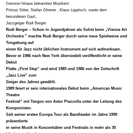
Grenzen hinaus bekannten Musikern
Primus Sitter, Stefan Gfrerrer , Klaus Lippitsch, sowie dem
besonderen Gast,
Jazzgeiger Rudi Berger.
Rudi Berger – Schon in Jugendjahren als Solist beim „Vienna Art
Orchestra ” machte Rudi Berger durch seine neue Spielweise und
Tongebung auf
einen für Jazz nicht üblichen Instrument auf sich aufmerksam.
Bevor er 1986 nach New York übersiedelt veröffentlicht er seine
Debut
Platte „First Step” und wird 1985 und 1986 von der Zeitschrift
„Jazz Live” zum
Geiger des Jahres gewählt.
1989 feiert er sein internationales Debut beim „American Music
Theatre
Festival“ mit Tangos von Astor Piazzolla unter der Leitung des
Komponisten.
Seit seiner ersten Europa Tour als Bandleader im Jahre 1990
präsentierte
er seine Musik in Konzertsälen und Festivals in mehr als 30