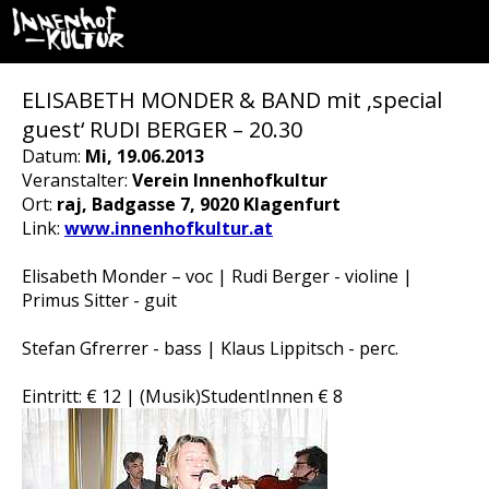
ELISABETH MONDER & BAND mit ‚special
guest‘ RUDI BERGER – 20.30
Datum:
Mi, 19.06.2013
Veranstalter:
Verein Innenhofkultur
Ort:
raj, Badgasse 7, 9020 Klagenfurt
Link:
www.innenhofkultur.at
Elisabeth Monder – voc | Rudi Berger - violine |
Primus Sitter - guit
Stefan Gfrerrer - bass | Klaus Lippitsch - perc.
Eintritt: € 12 | (Musik)StudentInnen € 8