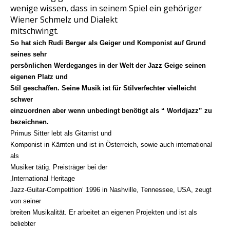
wenige wissen, dass in seinem Spiel ein gehöriger
Wiener Schmelz und Dialekt
mitschwingt.
So hat sich Rudi Berger als Geiger und Komponist auf Grund
seines sehr
persönlichen Werdeganges in der Welt der Jazz Geige seinen
eigenen Platz und
Stil geschaffen. Seine Musik ist für Stilverfechter vielleicht
schwer
einzuordnen aber wenn unbedingt benötigt als “ Worldjazz” zu
bezeichnen.
Primus Sitter lebt als Gitarrist und
Komponist in Kärnten und ist in Österreich, sowie auch international
als
Musiker tätig. Preisträger bei der
‚International Heritage
Jazz-Guitar-Competition‘ 1996 in Nashville, Tennessee, USA, zeugt
von seiner
breiten Musikalität. Er arbeitet an eigenen Projekten und ist als
beliebter