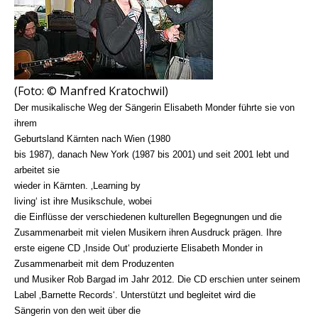
(Foto: © Manfred Kratochwil)
Der musikalische Weg der Sängerin Elisabeth Monder führte sie von
ihrem
Geburtsland Kärnten nach Wien (1980
bis 1987), danach New York (1987 bis 2001) und seit 2001 lebt und
arbeitet sie
wieder in Kärnten. ‚Learning by
living‘ ist ihre Musikschule, wobei
die Einflüsse der verschiedenen kulturellen Begegnungen und die
Zusammenarbeit mit vielen Musikern ihren Ausdruck prägen. Ihre
erste eigene CD ‚Inside Out‘ produzierte Elisabeth Monder in
Zusammenarbeit mit dem Produzenten
und Musiker Rob Bargad im Jahr 2012. Die CD erschien unter seinem
Label ‚Barnette Records‘. Unterstützt und begleitet wird die
Sängerin von den weit über die