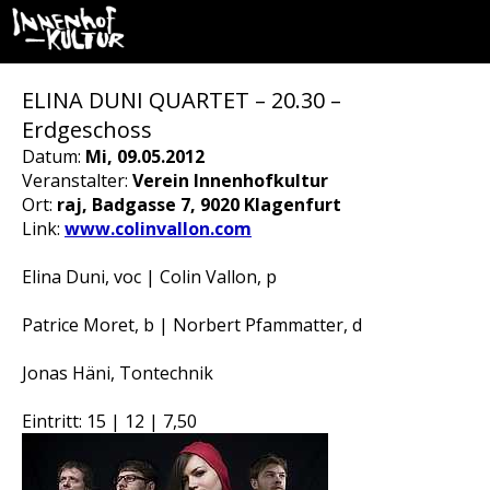
ELINA DUNI QUARTET – 20.30 –
Erdgeschoss
Datum:
Mi, 09.05.2012
Veranstalter:
Verein Innenhofkultur
Ort:
raj, Badgasse 7, 9020 Klagenfurt
Link:
www.colinvallon.com
Elina Duni, voc | Colin Vallon, p
Patrice Moret, b | Norbert Pfammatter, d
Jonas Häni, Tontechnik
Eintritt: 15 | 12 | 7,50