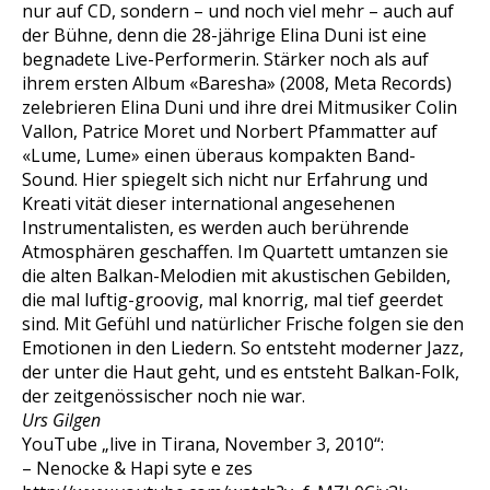
nur auf CD, sondern – und noch viel mehr – auch auf
der Bühne, denn die 28-jährige Elina Duni ist eine
begnadete Live-Performerin. Stärker noch als auf
ihrem ersten Album «Baresha» (2008, Meta Records)
zelebrieren Elina Duni und ihre drei Mitmusiker Colin
Vallon, Patrice Moret und Norbert Pfammatter auf
«Lume, Lume» einen überaus kompakten Band-
Sound. Hier spiegelt sich nicht nur Erfahrung und
Kreati vität dieser international angesehenen
Instrumentalisten, es werden auch berührende
Atmosphären geschaffen. Im Quartett umtanzen sie
die alten Balkan-Melodien mit akustischen Gebilden,
die mal luftig-groovig, mal knorrig, mal tief geerdet
sind. Mit Gefühl und natürlicher Frische folgen sie den
Emotionen in den Liedern. So entsteht moderner Jazz,
der unter die Haut geht, und es entsteht Balkan-Folk,
der zeitgenössischer noch nie war.
Urs Gilgen
YouTube „live in Tirana, November 3, 2010“:
– Nenocke & Hapi syte e zes