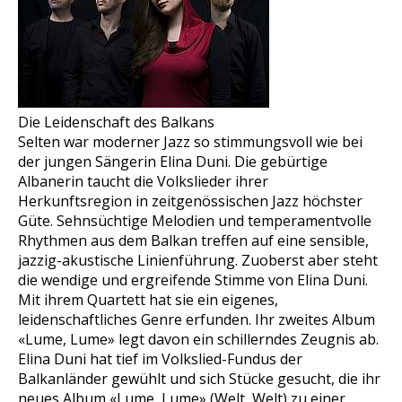
Die Leidenschaft des Balkans
Selten war moderner Jazz so stimmungsvoll wie bei
der jungen Sängerin Elina Duni. Die gebürtige
Albanerin taucht die Volkslieder ihrer
Herkunftsregion in zeitgenössischen Jazz höchster
Güte. Sehnsüchtige Melodien und temperamentvolle
Rhythmen aus dem Balkan treffen auf eine sensible,
jazzig-akustische Linienführung. Zuoberst aber steht
die wendige und ergreifende Stimme von Elina Duni.
Mit ihrem Quartett hat sie ein eigenes,
leidenschaftliches Genre erfunden. Ihr zweites Album
«Lume, Lume» legt davon ein schillerndes Zeugnis ab.
Elina Duni hat tief im Volkslied-Fundus der
Balkanländer gewühlt und sich Stücke gesucht, die ihr
neues Album «Lume, Lume» (Welt, Welt) zu einer