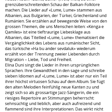
grenzüberschreitenden Schau der Balkan-Folklore
machen. Die Lieder auf «Lume, Lume» stammen aus
Albanien, aus Bulgarien, der Türkei, Griechenland und
Rumänien. Sie erzählen auf bewegende Weise von den
grossen Themen, die uns Menschen leiten: «Kënga e
Qamiles» ist eine tieftraurige Liebesklage aus
Albanien, das Titellied «Lume, Lume» thematisiert die
Vergänglichkeit des Lebens aus rumänischer Sicht,
das türkische «Ha bu ander sevdaluk» wiederum
erzählt von der Trennung zweier Liebenden durch
Migration – Liebe, Tod und Freiheit.
Elina Duni singt die Lieder in ihren ursprünglichen
Sprachen. Ihre Gewandtheit in den sage und schreibe
sieben Idiomen auf «Lume, Lume» ist aber nur ein Teil
ihrer höchst virtuosen Schau auf dem Album. Sie fügt
den alten Melodien feinfühlig neue Kanten zu und
zeigt sich so als grossartige Jazz-Sängerin, die ein
riesiges Repertoire an Stimmungen beherrscht:
sehnsüchtig und lieblich, aber auch aufreizend und
flammend sind ihre Interpretationen. Das wirkt nicht