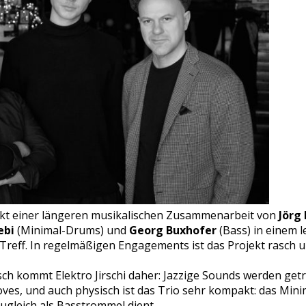
odukt einer längeren musikalischen Zusammenarbeit von
Jörg 
ebi
(Minimal-Drums) und
Georg Buxhofer
(Bass) in einem 
Treff. In regelmäßigen Engagements ist das Projekt rasch 
ch kommt Elektro Jirschi daher: Jazzige Sounds werden get
s, und auch physisch ist das Trio sehr kompakt: das Mini
zugleich als Basstrommel dient.