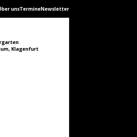
Über uns
Termine
Newsletter
ergarten
eum, Klagenfurt