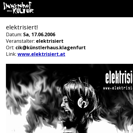
elektrisiert!
Datum:
Sa, 17.06.2006
Veranstalter:
elektrisiert
Ort:
cik@künstlerhaus.klagenfurt
Link:
www.elektrisiert.at