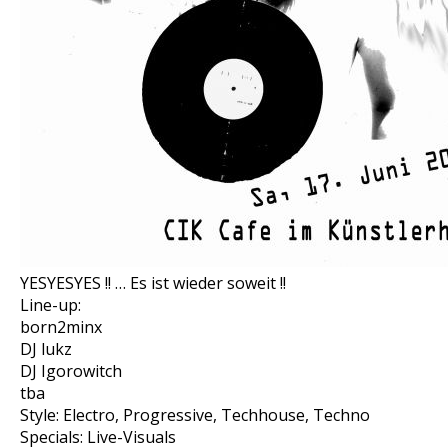
YESYESYES !! … Es ist wieder soweit !!
Line-up:
born2minx
DJ lukz
DJ Igorowitch
tba
Style: Electro, Progressive, Techhouse, Techno
Specials: Live-Visuals