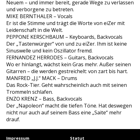
Neuem – und immer bereit, gerade Wege zu verlassen
und verborgene zu betreten.
MIKE BERNTHALER – Vocals
Er ist die Stimme und trägt die Worte von eiZer mit
Leidenschaft in die Welt.
PEPPONE KERSCHBAUM – Keyboards, Backvocals
Der „Tastenwürger“ von und zu eiZer. Ihm ist keine
Sinuswelle und kein Oszillator fremd.
FERNANDEZ HERRODES – Guitars, Backvocals
Wo er hinlangt, wächst kein Gras mehr. Außer seinen
Gitarren – die werden gestreichelt: von zart bis hart.
MANFRED „J.J.“ MACK – Drums
Das Rock-Tier. Geht wahrscheinlich auch mit seinen
Trommeln schlafen.
ENZO KRENZ – Bass, Backvocals
Der „Napoleon“ macht die tiefen Töne. Hat deswegen
nicht nur auch auf seinem Bass eine „Saite“ mehr
drauf.
Impressum
Statut