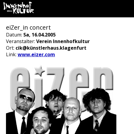
eiZer_in concert
Datum:
Sa, 16.04.2005
Veranstalter:
Verein Innenhofkultur
Ort:
cik@künstlerhaus.klagenfurt
Link:
www.eizer.com