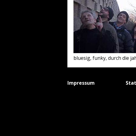
bluesig, funky, durch die ja
Impressum
Sta