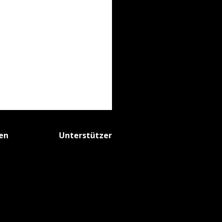
fen
Unterstützer