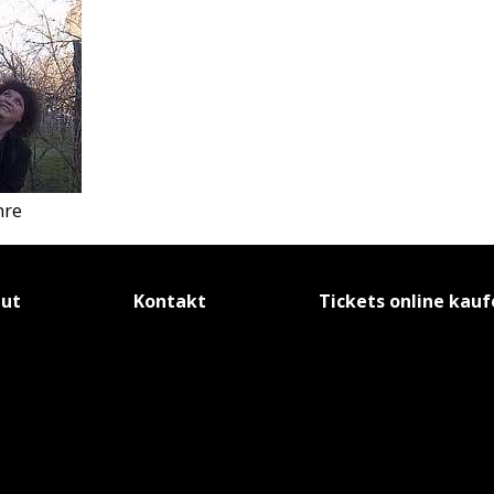
hre
tut
Kontakt
Tickets online kau