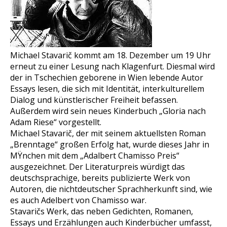
Michael Stavarič kommt am 18. Dezember um 19 Uhr
erneut zu einer Lesung nach Klagenfurt. Diesmal wird
der in Tschechien geborene in Wien lebende Autor
Essays lesen, die sich mit Identität, interkulturellem
Dialog und künstlerischer Freiheit befassen.
Außerdem wird sein neues Kinderbuch „Gloria nach
Adam Riese“ vorgestellt.
Michael Stavarič, der mit seinem aktuellsten Roman
„Brenntage“ großen Erfolg hat, wurde dieses Jahr in
MŸnchen mit dem „Adalbert Chamisso Preis“
ausgezeichnet. Der Literaturpreis würdigt das
deutschsprachige, bereits publizierte Werk von
Autoren, die nichtdeutscher Sprachherkunft sind, wie
es auch Adelbert von Chamisso war.
Stavaričs Werk, das neben Gedichten, Romanen,
Essays und Erzählungen auch Kinderbücher umfasst,