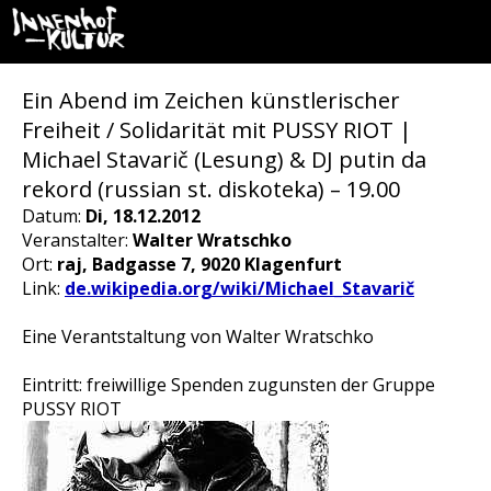
Ein Abend im Zeichen künstlerischer
Freiheit / Solidarität mit PUSSY RIOT |
Michael Stavarič (Lesung) & DJ putin da
rekord (russian st. diskoteka) – 19.00
Datum:
Di, 18.12.2012
Veranstalter:
Walter Wratschko
Ort:
raj, Badgasse 7, 9020 Klagenfurt
Link:
de.wikipedia.org/wiki/Michael_Stavarič
Eine Verantstaltung von Walter Wratschko
Eintritt: freiwillige Spenden zugunsten der Gruppe
PUSSY RIOT