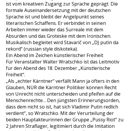
ist vom kreativen Zugang zur Sprache geprägt. Die
formale Auseinandersetzung mit der deutschen
Sprache ist und bleibt der Angelpunkt seines
literarischen Schaffens. Er verbindet in seinen
Arbeiten immer wieder das Surreale mit dem
Absurden und das Groteske mit dem Ironischen.
Musikalisch begleitet wird Stavarič von „DJ putin da
rekord“ (russian style diskoteka).
Ein Abend im Zeichen künstlerischer Freiheit
Für Veranstalter Walter Wratschko ist das Leitmotiv
für den Abend des 18. Dezember „Künstlerische
Freiheit“.
„Als „echter Kärntner“ verfällt Mann ja öfters in den
Glauben, NUR die Kärntner Politiker können Recht
von Unrecht nicht unterscheiden und pfeifen auf die
Menschenrechte… Den jüngsten Erinnerungsorden,
dass dem nicht so ist, hat sich Vladimir Putin redlich
verdient“, so Wratschko. Mit der Verurteilung der
beiden Hauptakteurinnen der Gruppe „Pussy Riot“ zu
2 Jahren Straflager, legitimiert durch die Imitation