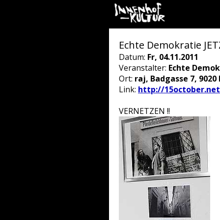
Echte Demokratie JET
Datum:
Fr, 04.11.2011
Veranstalter:
Echte Demok
Ort:
raj, Badgasse 7, 9020 
Link:
http://15october.net
VERNETZEN !!