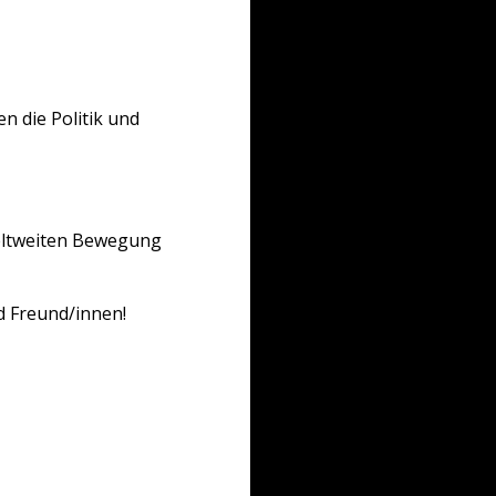
 die Politik und
eltweiten Bewegung
d Freund/innen!