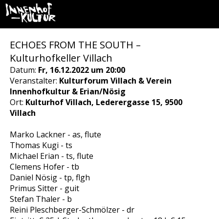
ECHOES FROM THE SOUTH –
Kulturhofkeller Villach
Datum:
Fr, 16.12.2022 um 20:00
Veranstalter:
Kulturforum Villach & Verein
Innenhofkultur & Erian/Nösig
Ort:
Kulturhof Villach, Lederergasse 15, 9500
Villach
Marko Lackner - as, flute
Thomas Kugi - ts
Michael Erian - ts, flute
Clemens Hofer - tb
Daniel Nösig - tp, flgh
Primus Sitter - guit
Stefan Thaler - b
Reini Pleschberger-Schmölzer - dr