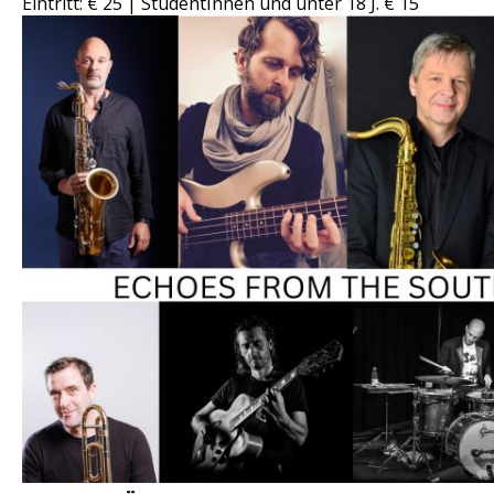
Eintritt: € 25 | StudentInnen und unter 18 J. € 15