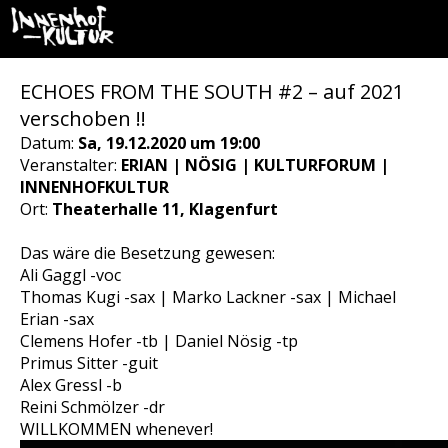
ECHOES FROM THE SOUTH #2 – auf 2021
verschoben !!
Datum:
Sa, 19.12.2020 um 19:00
Veranstalter:
ERIAN | NÖSIG | KULTURFORUM |
INNENHOFKULTUR
Ort:
Theaterhalle 11, Klagenfurt
Das wäre die Besetzung gewesen:
Ali Gaggl -voc
Thomas Kugi -sax | Marko Lackner -sax | Michael
Erian -sax
Clemens Hofer -tb | Daniel Nösig -tp
Primus Sitter -guit
Alex Gressl -b
Reini Schmölzer -dr
WILLKOMMEN whenever!