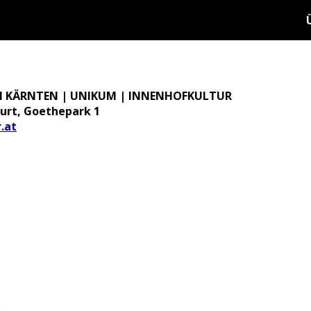
N KÄRNTEN | UNIKUM | INNENHOFKULTUR
urt, Goethepark 1
.at