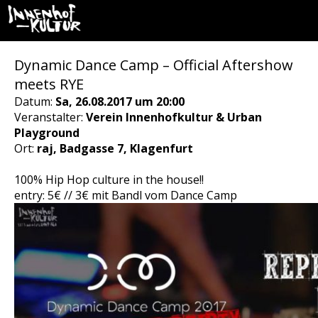
Dynamic Dance Camp – Official Aftershow
meets RYE
Datum:
Sa, 26.08.2017 um 20:00
Veranstalter:
Verein Innenhofkultur & Urban
Playground
Ort:
raj, Badgasse 7, Klagenfurt
100% Hip Hop culture in the house!!
entry: 5€ // 3€ mit Bandl vom Dance Camp