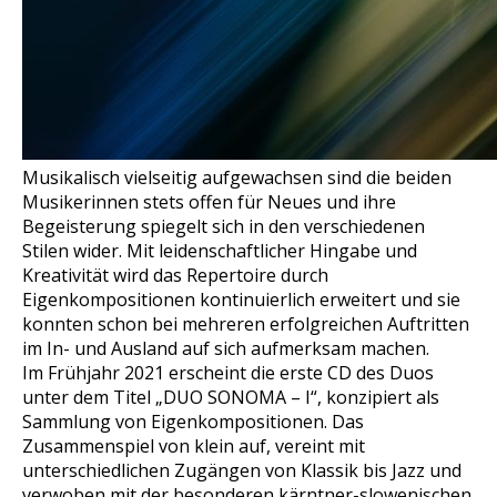
Musikalisch vielseitig aufgewachsen sind die beiden
Musikerinnen stets offen für Neues und ihre
Begeisterung spiegelt sich in den verschiedenen
Stilen wider. Mit leidenschaftlicher Hingabe und
Kreativität wird das Repertoire durch
Eigenkompositionen kontinuierlich erweitert und sie
konnten schon bei mehreren erfolgreichen Auftritten
im In- und Ausland auf sich aufmerksam machen.
Im Frühjahr 2021 erscheint die erste CD des Duos
unter dem Titel „DUO SONOMA – I“, konzipiert als
Sammlung von Eigenkompositionen. Das
Zusammenspiel von klein auf, vereint mit
unterschiedlichen Zugängen von Klassik bis Jazz und
verwoben mit der besonderen kärntner-slowenischen