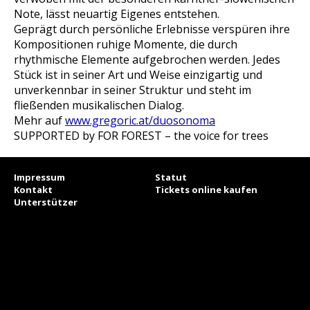
Note, lässt neuartig Eigenes entstehen.
Geprägt durch persönliche Erlebnisse verspüren ihre
Kompositionen ruhige Momente, die durch
rhythmische Elemente aufgebrochen werden. Jedes
Stück ist in seiner Art und Weise einzigartig und
unverkennbar in seiner Struktur und steht im
fließenden musikalischen Dialog.
Mehr auf
www.gregoric.at/duosonoma
SUPPORTED by FOR FOREST – the voice for trees
Impressum
Statut
Kontakt
Tickets online kaufen
Unterstützer