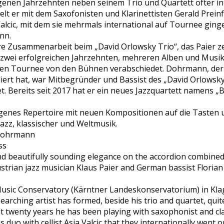
ngenen Jahrzehnten neben seinem Trio und Quartett öfter i
ielt er mit dem Saxofonisten und Klarinettisten Gerald Preinf
 Valcic, mit dem sie mehrmals international auf Tournee ginge
nn.
re Zusammenarbeit beim „David Orlowsky Trio“, das Paier ze
 zwei erfolgreichen Jahrzehnten, mehreren Alben und Musikp
zten Tournee von den Bühnen verabschiedet. Dohrmann, de
iert hat, war Mitbegründer und Bassist des „David Orlowsky
t. Bereits seit 2017 hat er ein neues Jazzquartett namens „B
eigenes Repertoire mit neuen Kompositionen auf die Tasten 
azz, klassischer und Weltmusik.
rdohrmann
ss
and beautifully sounding elegance on the accordion combined
Austrian jazz musician Klaus Paier and German bassist Flor
 Music Conservatory (Kärntner Landeskonservatorium) in Kla
rching artist has formed, beside his trio and quartet, quite
t twenty years he has been playing with saxophonist and clar
s duo with cellist Asja Valcic that they internationally went o