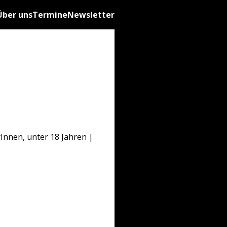
Über uns
Termine
Newsletter
rInnen, unter 18 Jahren |