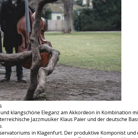
s
ät und klangschöne Eleganz am Akkordeon in Kombination mi
sterreichische Jazzmusiker Klaus Paier und der deutsche Ba
o.
nservatoriums in Klagenfurt. Der produktive Komponist un