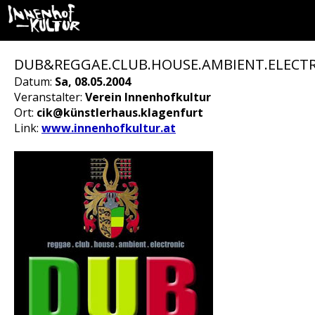
DUB&REGGAE.CLUB.HOUSE.AMBIENT.ELECTR
Datum:
Sa, 08.05.2004
Veranstalter:
Verein Innenhofkultur
Ort:
cik@künstlerhaus.klagenfurt
Link:
www.innenhofkultur.at