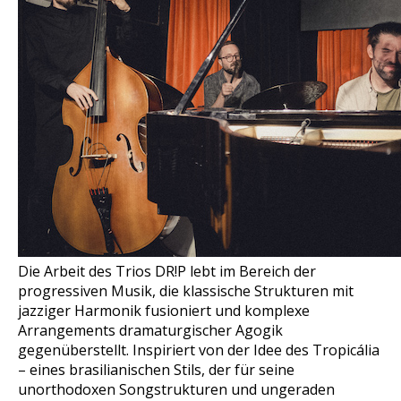
Die Arbeit des Trios DR!P lebt im Bereich der
progressiven Musik, die klassische Strukturen mit
jazziger Harmonik fusioniert und komplexe
Arrangements dramaturgischer Agogik
gegenüberstellt. Inspiriert von der Idee des Tropicália
– eines brasilianischen Stils, der für seine
unorthodoxen Songstrukturen und ungeraden