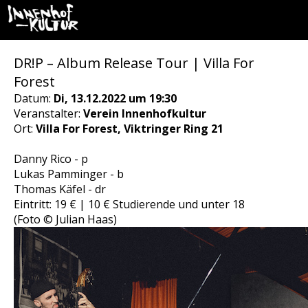
DR!P – Album Release Tour | Villa For
Forest
Datum:
Di, 13.12.2022 um 19:30
Veranstalter:
Verein Innenhofkultur
Ort:
Villa For Forest, Viktringer Ring 21
Danny Rico - p
Lukas Pamminger - b
Thomas Käfel - dr
Eintritt: 19 € | 10 € Studierende und unter 18
(Foto © Julian Haas)