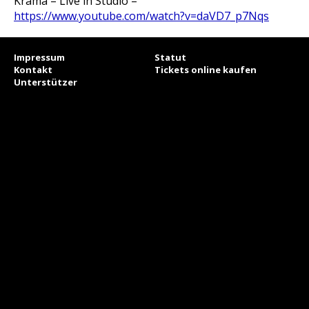
Krama – Live in Studio –
https://www.youtube.com/watch?v=daVD7_p7Nqs
Impressum
Statut
Kontakt
Tickets online kaufen
Unterstützer