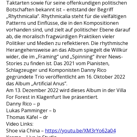
Taktarten sowie für seine offenkundigen politischen
Botschaften bekannt ist – entstand der Begriff
„Rhythmicalia”. Rhythmicalia steht für die vielfältigen
Patterns und Einflüsse, die in den Kompositionen
vorhanden sind, und zielt auf politischer Ebene darauf
ab, die moralisch fragwürdigen Praktiken vieler
Politiker und Medien zu reflektieren. Die rhythmische
Herangehensweise an das Album spiegelt die Willkür
wider, die im „Framing“ und „Spinning“ ihrer News-
Stories zu finden ist. Das 2021 vom Pianisten,
Schlagzeuger und Komponisten Danny Rico
gegründete Trio veröffentlicht am 16. Oktober 2022
das Album „Artificial Anus”.
Am 13. Dezember 2022 wird dieses Album in der Villa
For Forest in Klagenfurt live präsentiert.
Danny Rico – p
Lukas Pamminger – b
Thomas Käfel – dr
Video Links:
Shoe via China –
https://youtu.be/XM3rYo62a04