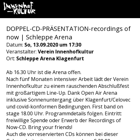
DOPPEL-CD-PRÄSENTATION-recordings of
now | Schleppe Arena
Datum:
So, 13.09.2020 um 17:30
Veranstalter:
Verein Innenhofkultur
Ort:
Schleppe Arena Klagenfurt
Ab 16.30 Uhr ist die Arena offen.
Nach fünf Monaten intensiver Arbeit lädt der Verein
Innenhofkultur zu einem rauschenden Abschlußfest
mit großartigem Line-Up. Dank Open Air Arena
inklusive Sonnenuntergang über Klagenfurt/Celovec
und covid-konformen Bedingungen. First band on
stage 18.00 Uhr. Programmdetails folgen. Eintritt:
freiwillige Spende oder Erwerb der Recordings of
Now-CD. Bring your friends!
Auch die vorreservierten CDs können bei dieser