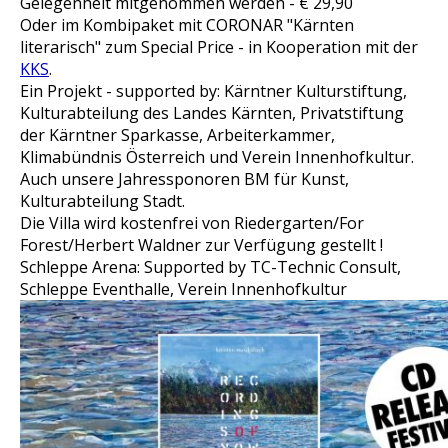
Gelegenheit mitgenommen werden - € 29,90
Oder im Kombipaket mit CORONAR "Kärnten
literarisch" zum Special Price - in Kooperation mit der
KKS
.
Ein Projekt - supported by: Kärntner Kulturstiftung,
Kulturabteilung des Landes Kärnten, Privatstiftung
der Kärntner Sparkasse, Arbeiterkammer,
Klimabündnis Österreich und Verein Innenhofkultur.
Auch unsere Jahressponoren BM für Kunst,
Kulturabteilung Stadt.
Die Villa wird kostenfrei von Riedergarten/For
Forest/Herbert Waldner zur Verfügung gestellt !
Schleppe Arena: Supported by TC-Technic Consult,
Schleppe Eventhalle, Verein Innenhofkultur