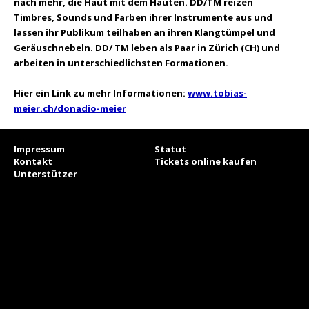
nach mehr, die Haut mit dem Häuten. DD/TM reizen
Timbres, Sounds und Farben ihrer Instrumente aus und
lassen ihr Publikum teilhaben an ihren Klangtümpel und
Geräuschnebeln. DD/ TM leben als Paar in Zürich (CH) und
arbeiten in unterschiedlichsten Formationen.
Hier ein Link zu mehr Informationen:
www.tobias-
meier.ch/donadio-meier
Impressum
Statut
Kontakt
Tickets online kaufen
Unterstützer