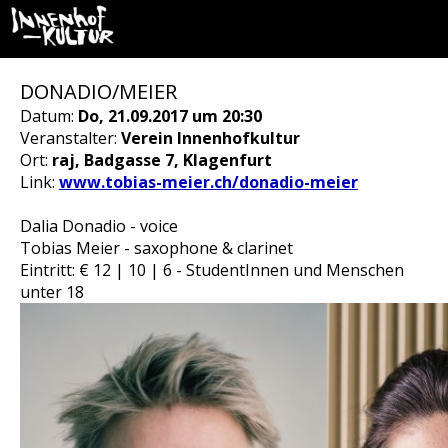
DONADIO/MEIER
Datum:
Do, 21.09.2017 um 20:30
Veranstalter:
Verein Innenhofkultur
Ort:
raj, Badgasse 7, Klagenfurt
Link:
www.tobias-meier.ch/donadio-meier
Dalia Donadio - voice
Tobias Meier - saxophone & clarinet
Eintritt: € 12 | 10 | 6 - StudentInnen und Menschen
unter 18