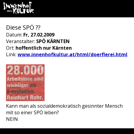
Diese SPÖ ??
Datum:
Fr, 27.02.2009
Veranstalter:
SPÖ KÄRNTEN
Ort:
hoffentlich nur Kärnten
Link:
www.innenhofkultur.at/html/doerflerei.html
Kann man als sozialdemokratisch gesinnter Mensch
mit so einer SPÖ leben?
NEIN